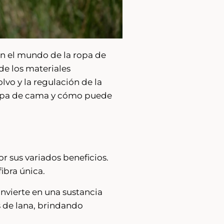
 en el mundo de la ropa de
de los materiales
lvo y la regulación de la
 ropa de cama y cómo puede
or sus variados beneficios.
ibra única.
onvierte en una sustancia
as de lana, brindando