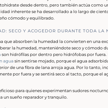
autohidrate desde dentro, pero también actúa como u
ilidad inherente se ha desarrollado a lo largo de cien
eño cómodo y equilibrado.
D: SECO Y ACOGEDOR DURANTE TODA LA
na que absorben la humedad la convierten en una exc
liberar la humedad, manteniéndote seco y cómodo du
a
son hidrófilas por dentro pero hidrófobas por fuera.
en agua
sin sentirse mojado, porque el agua adsorbi
erior
de una fibra de lana arroja agua. Por lo tanto, 
nte por fuera y se sentirá seco al tacto, porque el a
eficioso para quienes experimentan sudores nocturno
a un sueño reparador y tranquilo.