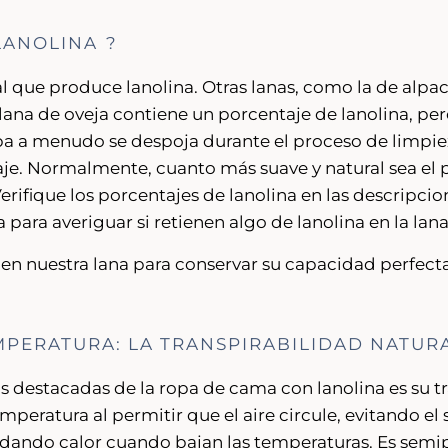
 LANOLINA
?
al que produce lanolina. Otras lanas, como la de alp
 lana de oveja contiene un porcentaje de lanolina, per
pa a menudo se despoja durante el proceso de limpie
aje. Normalmente, cuanto más suave y natural sea el 
Verifique los porcentajes de lanolina en las descripci
ara averiguar si retienen algo de lanolina en la lana
 en nuestra lana para conservar su capacidad perfect
MPERATURA: LA TRANSPIRABILIDAD NATUR
s destacadas de la ropa de cama con lanolina es su tr
emperatura al permitir que el aire circule, evitando 
ndando calor cuando bajan las temperaturas. Es semip