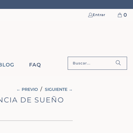
0
Entrar
BLOG
FAQ
/
← PREVIO
SIGUIENTE →
ENCIA DE SUEÑO