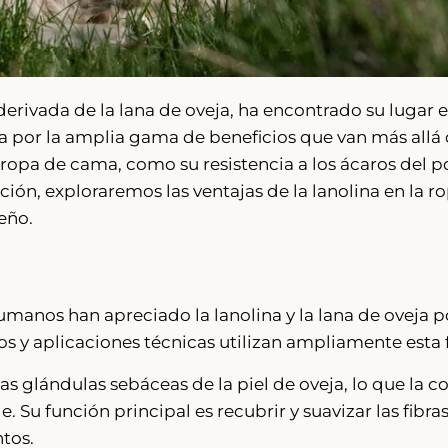
 derivada de la lana de oveja, ha encontrado su lugar
a por la amplia gama de beneficios que van más allá 
a ropa de cama, como su resistencia a los ácaros del po
ción, exploraremos las ventajas de la lanolina en la
eño.
umanos han apreciado la lanolina y la lana de oveja p
s y aplicaciones técnicas utilizan ampliamente esta f
las glándulas sebáceas de la piel de oveja, lo que la c
e. Su función principal es recubrir y suavizar las fibr
tos.