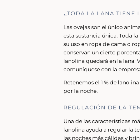
¿TODA LA LANA TIENE
Las ovejas son el único anim
esta sustancia única. Toda la
su uso en ropa de cama o ro
conservan un cierto porcent
lanolina quedará en la lana. 
comuníquese con la empresa p
Retenemos el 1 % de lanolina
por la noche.
REGULACIÓN DE LA TE
Una de las características má
lanolina ayuda a regular la t
las noches más cálidas y bri