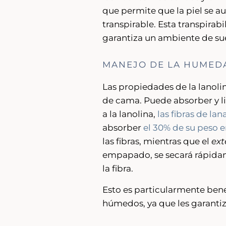
que permite que la piel se 
transpirable. Esta transpirab
garantiza un ambiente de su
MANEJO DE LA HUMEDA
Las propiedades de la lanoli
de cama. Puede absorber y 
a la lanolina,
las fibras de lan
absorber
el 30% de su peso 
las fibras, mientras que el
ext
empapado, se secará rápidame
la fibra.
Esto es particularmente ben
húmedos, ya que les garantiz