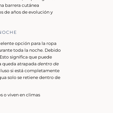
na barrera cutánea
tos de años de evolución y
 NOCHE
elente opción para la ropa
rante toda la noche. Debido
 Esto significa que puede
da queda atrapada
dentro de
incluso si está completamente
gua solo se retiene dentro de
s o viven en climas