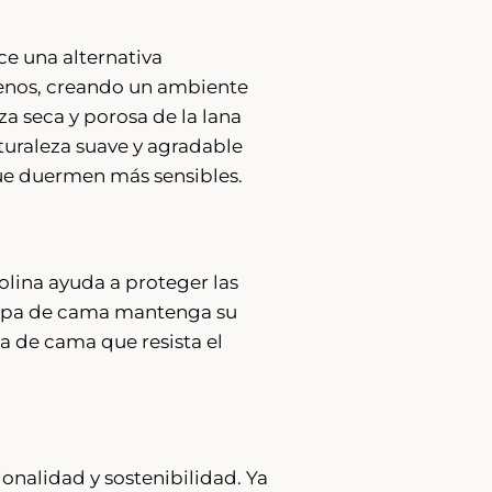
ce una alternativa
rgenos, creando un ambiente
a seca y porosa de la lana
aturaleza suave y agradable
 que duermen más sensibles.
olina ayuda a proteger las
u ropa de cama mantenga su
pa de cama que resista el
nalidad y sostenibilidad. Ya