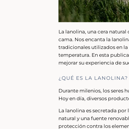
La lanolina, una cera natural
cama. Nos encanta la lanolin
tradicionales utilizados en l
temperatura. En esta publica
mejorar su experiencia de su
¿QUÉ ES LA LANOLINA?
Durante milenios, los seres h
Hoy en día, diversos producto
La lanolina es secretada por 
natural y una fuente renovabl
protección contra los elemen