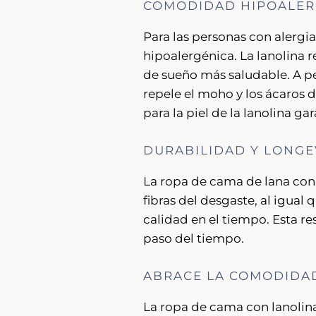
COMODIDAD HIPOALERG
Para las personas con alergia
hipoalergénica. La lanolina 
de sueño más saludable. A pe
repele el moho y los ácaros d
para la piel de la lanolina g
DURABILIDAD Y LONGE
La ropa de cama de lana con 
fibras del desgaste, al igua
calidad en el tiempo. Esta re
paso del tiempo.
ABRACE LA COMODIDAD
La ropa de cama con lanolin