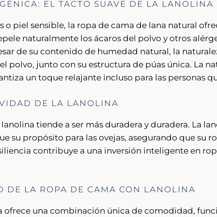
ÉNICA: EL TACTO SUAVE DE LA LANOLINA
s o piel sensible, la ropa de cama de lana natural ofre
repele naturalmente los ácaros del polvo y otros alé
sar de su contenido de humedad natural, la naturalez
el polvo, junto con su estructura de púas única. La n
arantiza un toque relajante incluso para las personas
VIDAD DE LA LANOLINA
lanolina tiende a ser más duradera y duradera. La lan
l que su propósito para las ovejas, asegurando que s
siliencia contribuye a una inversión inteligente en ro
 DE LA ROPA DE CAMA CON LANOLINA
a ofrece una combinación única de comodidad, funcio