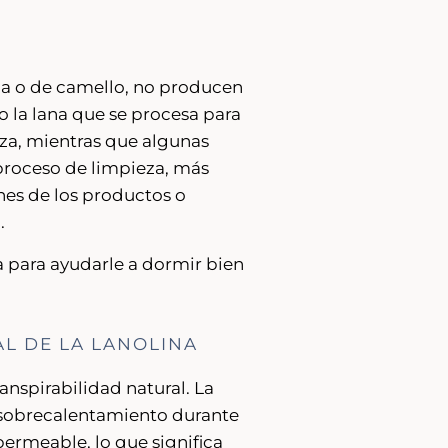
aca o de camello, no producen
o la lana que se procesa para
za, mientras que algunas
proceso de limpieza, más
ones de los productos o
.
a para ayudarle a dormir bien
AL DE LA LANOLINA
anspirabilidad natural. La
el sobrecalentamiento durante
ermeable, lo que significa