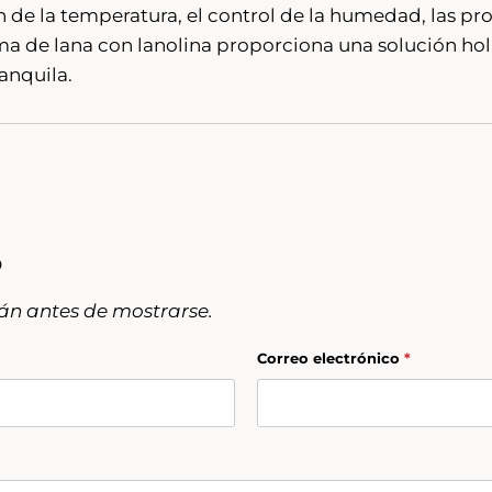
ón de la temperatura, el control de la humedad, las p
ama de lana con lanolina proporciona una solución hol
anquila.
O
án antes de mostrarse.
Correo electrónico
*